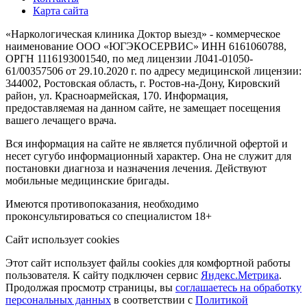
Карта сайта
«Наркологическая клиника Доктор выезд» - коммерческое
наименование ООО «ЮГЭКОСЕРВИС» ИНН 6161060788,
ОРГН 1116193001540, по мед лицензии Л041-01050-
61/00357506 от 29.10.2020 г. по адресу медицинской лицензии:
344002, Ростовская область, г. Ростов-на-Дону, Кировский
район, ул. Красноармейская, 170. Информация,
предоставляемая на данном сайте, не замещает посещения
вашего лечащего врача.
Вся информация на сайте не является публичной офертой и
несет сугубо информационный характер. Она не служит для
постановки диагноза и назначения лечения. Действуют
мобильные медицинские бригады.
Имеются противопоказания, необходимо
проконсультироваться со специалистом
18+
Сайт использует cookies
Этот сайт использует файлы cookies для комфортной работы
пользователя. К сайту подключен сервис
Яндекс.Метрика
.
Продолжая просмотр страницы, вы
соглашаетесь на обработку
персональных данных
в соответствии с
Политикой