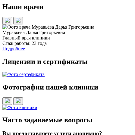
Наши врачи
Муравьёва Дарья Григорьевна
Т
Главный врач клиники
П
Стаж работы:
23 года
Подробнее
Лицензии и сертификаты
Фотографии нашей клиники
Часто задаваемые вопросы
Вы предоставляете услуги анонимно?