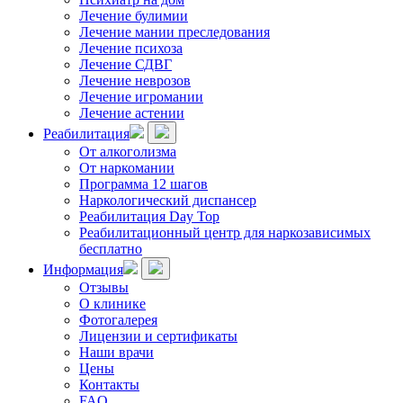
Лечение булимии
Лечение мании преследования
Лечение психоза
Лечение СДВГ
Лечение неврозов
Лечение игромании
Лечение астении
Реабилитация
От алкоголизма
От наркомании
Программа 12 шагов
Наркологический диспансер
Реабилитация Day Top
Реабилитационный центр для наркозависимых
бесплатно
Информация
Отзывы
О клинике
Фотогалерея
Лицензии и сертификаты
Наши врачи
Цены
Контакты
FAQ