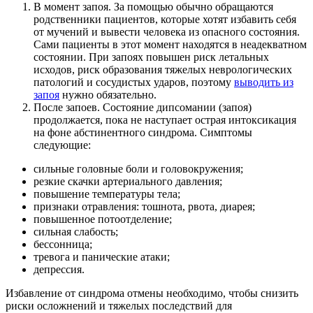
В момент запоя. За помощью обычно обращаются
родственники пациентов, которые хотят избавить себя
от мучений и вывести человека из опасного состояния.
Сами пациенты в этот момент находятся в неадекватном
состоянии. При запоях повышен риск летальных
исходов, риск образования тяжелых неврологических
патологий и сосудистых ударов, поэтому
выводить из
запоя
нужно обязательно.
После запоев. Состояние дипсомании (запоя)
продолжается, пока не наступает острая интоксикация
на фоне абстинентного синдрома. Симптомы
следующие:
сильные головные боли и головокружения;
резкие скачки артериального давления;
повышение температуры тела;
признаки отравления: тошнота, рвота, диарея;
повышенное потоотделение;
сильная слабость;
бессонница;
тревога и панические атаки;
депрессия.
Избавление от синдрома отмены необходимо, чтобы снизить
риски осложнений и тяжелых последствий для