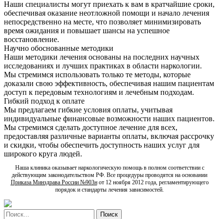
Наши специалисты могут приехать к вам в кратчайшие сроки,
обеспечивая оказание неотложной помощи и начало лечения
непосредственно на месте, что позволяет минимизировать
время ожидания и повышает шансы на успешное
восстановление.
Научно обоснованные методики
Наши методики лечения основаны на последних научных
исследованиях и лучших практиках в области наркологии.
Мы стремимся использовать только те методы, которые
доказали свою эффективность, обеспечивая нашим пациентам
доступ к передовым технологиям и лечебным подходам.
Гибкий подход к оплате
Мы предлагаем гибкие условия оплаты, учитывая
индивидуальные финансовые возможности наших пациентов.
Мы стремимся сделать доступное лечение для всех,
предоставляя различные варианты оплаты, включая рассрочку
и скидки, чтобы обеспечить доступность наших услуг для
широкого круга людей.
Наша клиника оказывает наркологическую помощь в полном соответствии с
действующим законодательством РФ. Все процедуры проводятся на основании
Приказа Минздрава России №903н
от 12 ноября 2012 года, регламентирующего
порядок и стандарты лечения зависимостей.