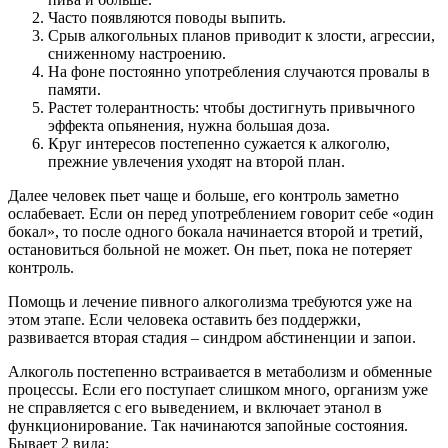
Часто появляются поводы выпить.
Срыв алкогольных планов приводит к злости, агрессии,
сниженному настроению.
На фоне постоянно употребления случаются провалы в
памяти.
Растет толерантность: чтобы достигнуть привычного
эффекта опьянения, нужна большая доза.
Круг интересов постепенно сужается к алкоголю,
прежние увлечения уходят на второй план.
Далее человек пьет чаще и больше, его контроль заметно
ослабевает. Если он перед употреблением говорит себе «один
бокал», то после одного бокала начинается второй и третий,
остановиться больной не может. Он пьет, пока не потеряет
контроль.
Помощь и лечение пивного алкоголизма требуются уже на
этом этапе. Если человека оставить без поддержки,
развивается вторая стадия – синдром абстиненции и запои.
Алкоголь постепенно встраивается в метаболизм и обменные
процессы. Если его поступает слишком много, организм уже
не справляется с его выведением, и включает этанол в
функционирование. Так начинаются запойные состояния.
Бывает 2 вида: