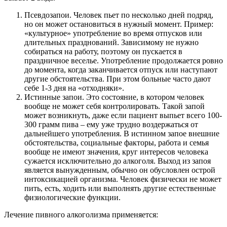
Псевдозапои. Человек пьет по несколько дней подряд,
но он может остановиться в нужный момент. Пример:
«культурное» употребление во время отпусков или
длительных празднований. Зависимому не нужно
собираться на работу, поэтому он пускается в
праздничное веселье. Употребление продолжается ровно
до момента, когда заканчивается отпуск или наступают
другие обстоятельства. При этом больные часто дают
себе 1-3 дня на «отходняки».
Истинные запои. Это состояние, в котором человек
вообще не может себя контролировать. Такой запой
может возникнуть, даже если пациент выпьет всего 100-
300 грамм пива – ему уже трудно воздержаться от
дальнейшего употребления. В истинном запое внешние
обстоятельства, социальные факторы, работа и семья
вообще не имеют значения, круг интересов человека
сужается исключительно до алкоголя. Выход из запоя
является вынужденным, обычно он обусловлен острой
интоксикацией организма. Человек физически не может
пить, есть, ходить или выполнять другие естественные
физиологические функции.
Лечение пивного алкоголизма применяется: