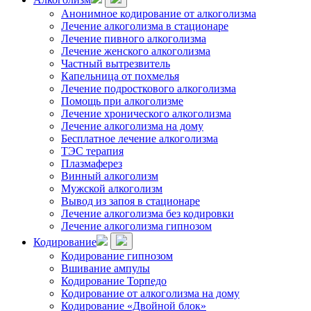
Анонимное кодирование от алкоголизма
Лечение алкоголизма в стационаре
Лечение пивного алкоголизма
Лечение женского алкоголизма
Частный вытрезвитель
Капельница от похмелья
Лечение подросткового алкоголизма
Помощь при алкоголизме
Лечение хронического алкоголизма
Лечение алкоголизма на дому
Бесплатное лечение алкоголизма
ТЭС терапия
Плазмаферез
Винный алкоголизм
Мужской алкоголизм
Вывод из запоя в стационаре
Лечение алкоголизма без кодировки
Лечение алкоголизма гипнозом
Кодирование
Кодирование гипнозом
Вшивание ампулы
Кодирование Торпедо
Кодирование от алкоголизма на дому
Кодирование «Двойной блок»