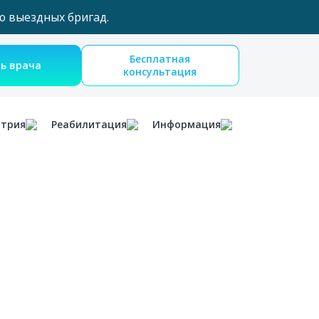
ю выездных бригад.
Бесплатная
Вызвать врача
консультация
атрия
Реабилитация
Информация