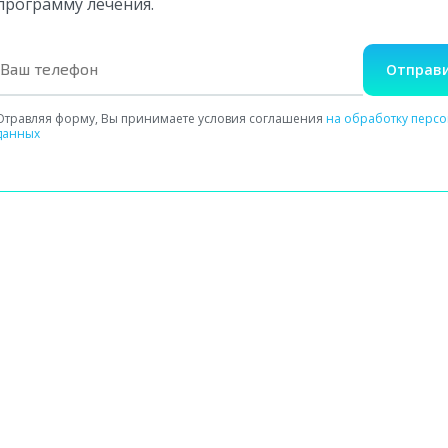
программу лечения.
Отправи
Отравляя форму, Вы принимаете условия соглашения
на обработку перс
данных
Сбор сведений о здоровье