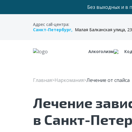
Без выходных и в 
Адрес call-центра:
Санкт-Петербург,
Малая Балканская улица, 23
Алкоголизм
Ко
Главная
Наркомания
Лечение от спайса
Лечение зави
в Санкт-Пете