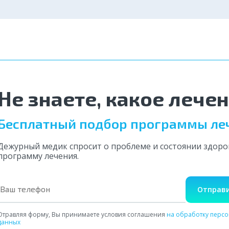
Не знаете, какое лече
Бесплатный подбор программы ле
Дежурный медик спросит о проблеме и состоянии здор
программу лечения.
Отправи
Отравляя форму, Вы принимаете условия соглашения
на обработку перс
данных