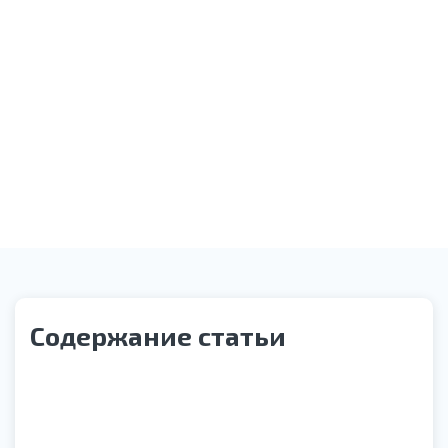
Оказание необходимой помощи
Звонок службы контроля качества
Содержание статьи