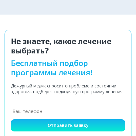
от 4 000 ₽
Не знаете, какое лечение
выбрать?
Бесплатный подбор
программы лечения!
Дежурный медик спросит о проблеме и состоянии
здоровья, подберет подходящую программу лечения.
Отправить заявку