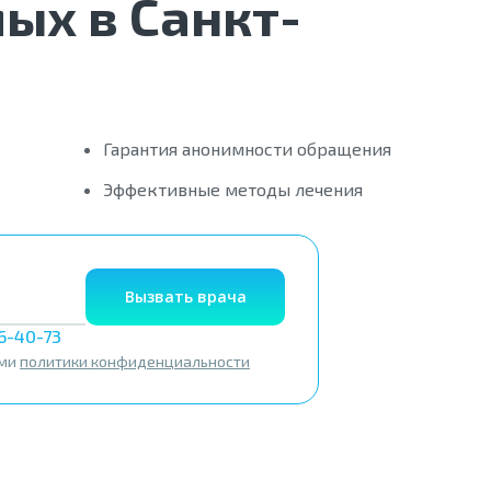
ых в Санкт-
Гарантия анонимности обращения
Эффективные методы лечения
Вызвать врача
56-40-73
ями
политики конфиденциальности