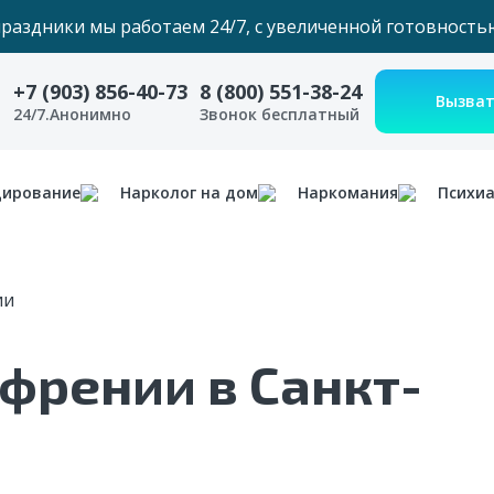
праздники мы работаем 24/7, с увеличенной готовность
+7 (903) 856-40-73
8 (800) 551-38-24
24/7.Анонимно
Звонок бесплатный
дирование
Нарколог на дом
Наркомания
Психи
ии
френии в Санкт-