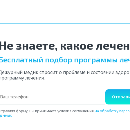
Не знаете, какое лече
Бесплатный подбор программы ле
Дежурный медик спросит о проблеме и состоянии здор
программу лечения.
Отправи
Отравляя форму, Вы принимаете условия соглашения
на обработку перс
данных