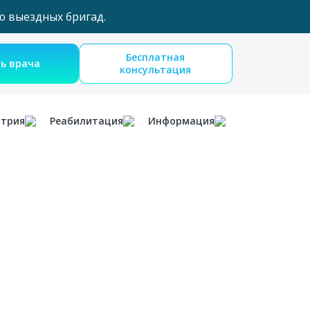
ю выездных бригад.
Бесплатная
Вызвать врача
консультация
атрия
Реабилитация
Информация