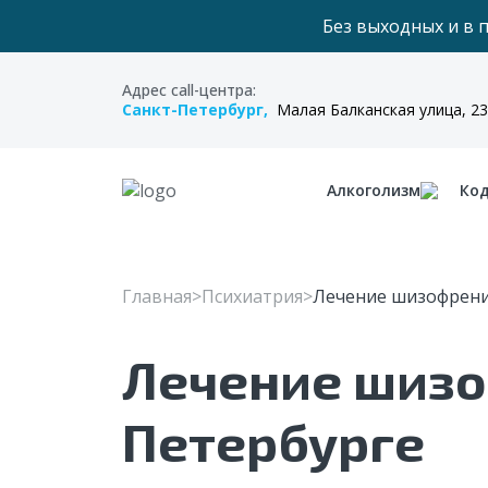
Без выходных и в 
Адрес call-центра:
Санкт-Петербург,
Малая Балканская улица, 23
Алкоголизм
Ко
Главная
Психиатрия
Лечение шизофрен
Лечение шизо
Петербурге