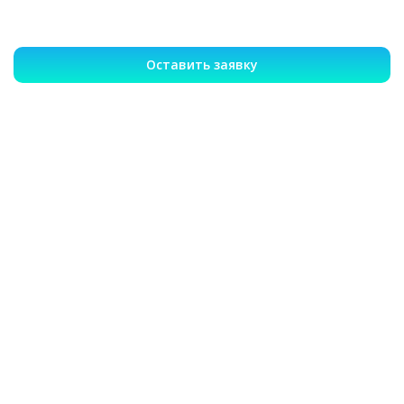
Оставить заявку
Записаться на лечение или
вызвать врача 24/7
Гарантия анонимности
Опытные врачи
Эффективное лечение