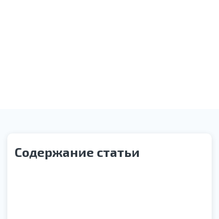
Оказание необходимой помощи
Звонок службы контроля качества
Содержание статьи